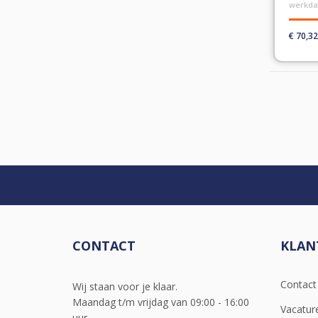
werkd
€ 70,32
CONTACT
KLAN
Contac
Wij staan voor je klaar.
Maandag t/m vrijdag van 09:00 - 16:00
Vacatur
uur.