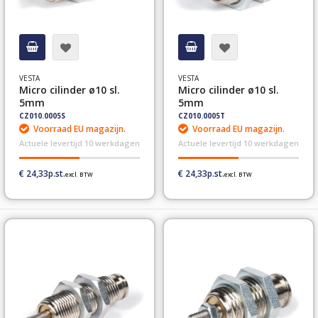
VESTA
VESTA
Micro cilinder ø10 sl.
Micro cilinder ø10 sl.
5mm
5mm
CZ010.0005S
CZ010.0005T
Voorraad EU magazijn.
Voorraad EU magazijn.
Actuele levertijd 10 werkdagen
Actuele levertijd 10 werkdagen
€ 24,33
€ 24,33