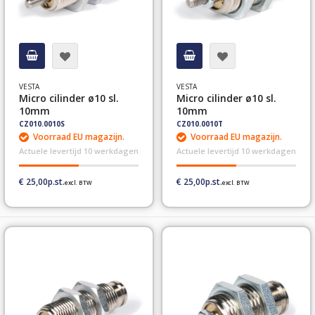
VESTA
VESTA
Micro cilinder ø10 sl.
Micro cilinder ø10 sl.
10mm
10mm
CZ010.0010S
CZ010.0010T
Voorraad EU magazijn.
Voorraad EU magazijn.
Actuele levertijd 10 werkdagen
Actuele levertijd 10 werkdagen
€ 25,00
€ 25,00