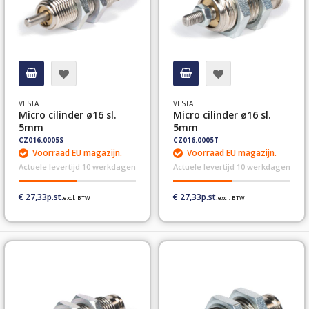
VESTA
VESTA
Micro cilinder ø16 sl.
Micro cilinder ø16 sl.
5mm
5mm
CZ016.0005S
CZ016.0005T
Voorraad EU magazijn.
Voorraad EU magazijn.
Actuele levertijd 10 werkdagen
Actuele levertijd 10 werkdagen
€ 27,33
€ 27,33