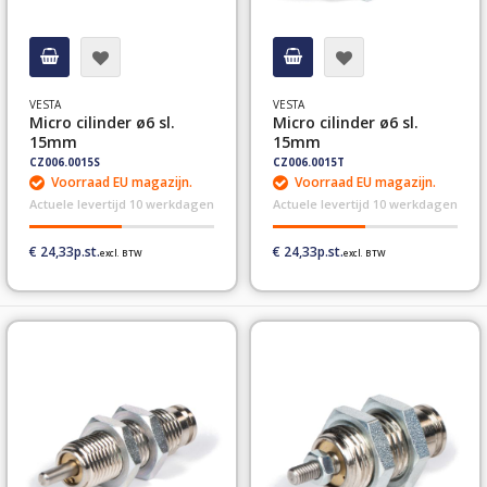
VESTA
VESTA
Micro cilinder ø6 sl.
Micro cilinder ø6 sl.
15mm
15mm
CZ006.0015S
CZ006.0015T
Voorraad EU magazijn.
Voorraad EU magazijn.
Actuele levertijd 10 werkdagen
Actuele levertijd 10 werkdagen
€ 24,33
€ 24,33