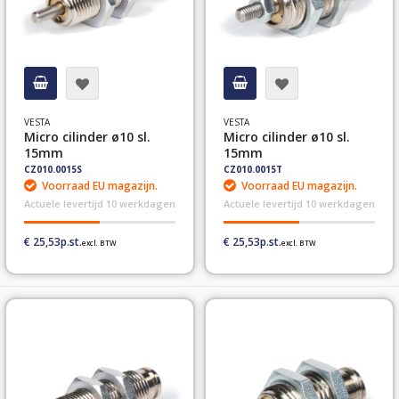
VESTA
VESTA
Micro cilinder ø10 sl.
Micro cilinder ø10 sl.
15mm
15mm
CZ010.0015S
CZ010.0015T
Voorraad EU magazijn.
Voorraad EU magazijn.
Actuele levertijd 10 werkdagen
Actuele levertijd 10 werkdagen
€ 25,53
€ 25,53