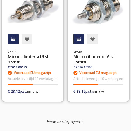
VESTA
VESTA
Micro cilinder ø16 sl.
Micro cilinder ø16 sl.
15mm
15mm
CZ016.0015S
CZ016.0015T
Voorraad EU magazijn.
Voorraad EU magazijn.
Actuele levertijd 10 werkdagen
Actuele levertijd 10 werkdagen
€ 28,12
€ 28,12
Einde van de pagina :) .