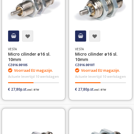
VESTA
VESTA
Micro cilinder ø16 sl.
Micro cilinder ø16 sl.
10mm
10mm
CZ016.0010S
CZ016.0010T
Voorraad EU magazijn.
Voorraad EU magazijn.
Actuele levertijd 10 werkdagen
Actuele levertijd 10 werkdagen
€ 27,80
€ 27,80