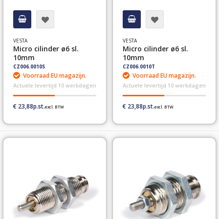
VESTA
VESTA
Micro cilinder ø6 sl.
Micro cilinder ø6 sl.
10mm
10mm
CZ006.0010S
CZ006.0010T
Voorraad EU magazijn.
Voorraad EU magazijn.
Actuele levertijd 10 werkdagen
Actuele levertijd 10 werkdagen
€ 23,88
€ 23,88