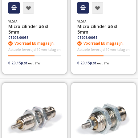
VESTA
VESTA
Micro cilinder ø6 sl.
Micro cilinder ø6 sl.
5mm
5mm
CZ006.0005S
CZ006.0005T
Voorraad EU magazijn.
Voorraad EU magazijn.
Actuele levertijd 10 werkdagen
Actuele levertijd 10 werkdagen
€ 23,15
€ 23,15