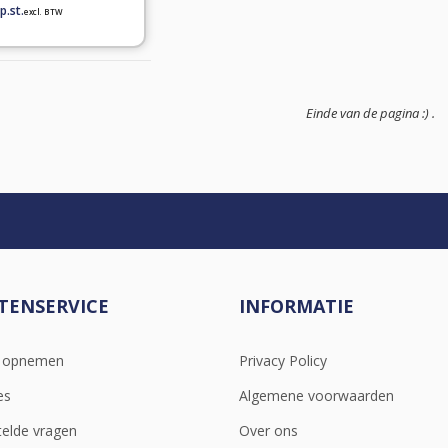
Einde van de pagina :) .
TENSERVICE
INFORMATIE
t opnemen
Privacy Policy
es
Algemene voorwaarden
telde vragen
Over ons